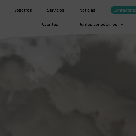
Nosotros
Servicios
Noticias
Contáctan
Clientes
Juntos conectamos