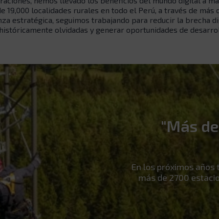
raciones, hemos llevado los beneficios del mundo digital a má
 19,000 localidades rurales en todo el Perú, a través de más 
za estratégica, seguimos trabajando para reducir la brecha di
istóricamente olvidadas y generar oportunidades de desarrol
"Más de
En los próximos años 
más de 2700 estacio