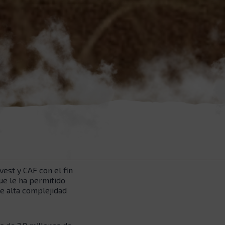
est y CAF con el fin
ue le ha permitido
de alta complejidad