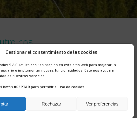
utro nos
s del Perú,
Gestionar el consentimiento de las cookies
as zonas
Todos S.A.C. utiliza cookies propias en este sitio web para mejorar la
e usuario e implementar nuevas funcionalidades. Esto nos ayuda a
idad de nuestros servicios.
el botón
ACEPTAR
para permitir el uso de cookies.
dad de acceder a los
oras móviles.
ptar
Rechazar
Ver preferencias