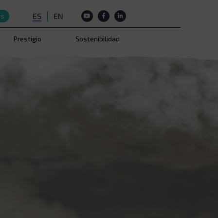
ES
EN
os
Prestigio
Sostenibilidad