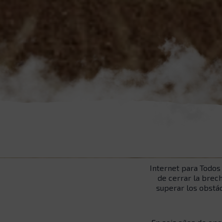
Internet para Todos
de cerrar la brec
superar los obstác