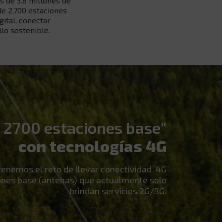
s de 3.8 millones de
de 2,700 estaciones
gital, conectar
lo sostenible.
 2700 estaciones base"
con tecnologías 4G
tenemos el reto de llevar conectividad 4G
nes base (antenas) que actualmente solo
brindan servicios 2G/3G.