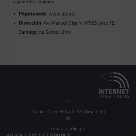
siguientes canales:
Página web:
www.ipt.pe
Dirección:
Av. Manuel Olguín N°325, piso 12,
Santiago de Surco, Lima
Avenida Manuel Olguín 327, Lima, Perú
contactos@ipt.pe
ACERCA DEL USO DEL SITIO WEB